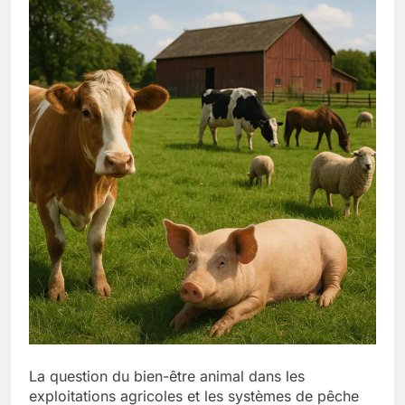
La question du bien-être animal dans les
exploitations agricoles et les systèmes de pêche