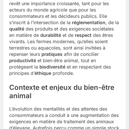
revêt une importance croissante, tant pour les
acteurs du monde agricole que pour les
consommateurs et les décideurs publics. Elle
s’inscrit à l’intersection de la
réglementation
, de la
qualité
des produits et des exigences sociétales
en matière de
durabilité
et de
respect
des êtres
vivants. Les fermes modernes, qu’elles soient
terrestres ou aquacoles, sont ainsi invitées à
repenser leurs
pratiques
afin de concilier
productivité
et bien-être animal, tout en
protégeant la
biodiversité
et en respectant des
principes d’
éthique
profonde.
Contexte et enjeux du bien-être
animal
L’évolution des mentalités et des attentes des
consommateurs a conduit à une augmentation des
exigences en matière de traitement des animaux
d’élevage. Autrefois perçu comme un simple stock