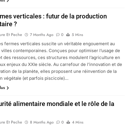
lus
mes verticales : futur de la production
taire ?
ure Et Peche
7 Months Ago
0
5 Mins
es fermes verticales suscite un véritable engouement au
villes contemporaines. Conçues pour optimiser l’usage de
et des ressources, ces structures modulent l’agriculture en
ux enjeux du XXIe siècle. Au carrefour de l’innovation et de
vation de la planète, elles proposent une réinvention de la
n végétale (et parfois piscicole)…
lus
rité alimentaire mondiale et le rôle de la
ure Et Peche
8 Months Ago
0
4 Mins