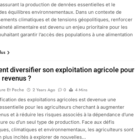
assurant la production de denrées essentielles et le
des équilibres environnementaux. Dans un contexte de
ements climatiques et de tensions géopolitiques, renforcer
aineté alimentaire est devenu un enjeu prioritaire pour les
ouhaitant garantir l’accès des populations à une alimentation
lus
t diversifier son exploitation agricole pour
e revenus ?
ure Et Peche
2 Years Ago
0
4 Mins
ification des exploitations agricoles est devenue une
 essentielle pour les agriculteurs cherchant à augmenter
enus et à réduire les risques associés à la dépendance d’une
ture ou d’un seul type de production. Face aux défis
es, climatiques et environnementaux, les agriculteurs sont
n plus incités à explorer de nouvelles…