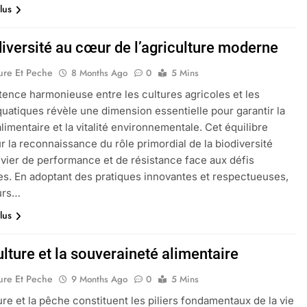
lus
diversité au cœur de l’agriculture moderne
ure Et Peche
8 Months Ago
0
5 Mins
tence harmonieuse entre les cultures agricoles et les
quatiques révèle une dimension essentielle pour garantir la
limentaire et la vitalité environnementale. Cet équilibre
r la reconnaissance du rôle primordial de la biodiversité
ier de performance et de résistance face aux défis
es. En adoptant des pratiques innovantes et respectueuses,
urs…
lus
ulture et la souveraineté alimentaire
ure Et Peche
9 Months Ago
0
5 Mins
ture et la pêche constituent les piliers fondamentaux de la vie