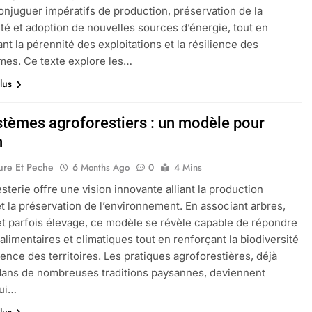
onjuguer impératifs de production, préservation de la
ité et adoption de nouvelles sources d’énergie, tout en
ant la pérennité des exploitations et la résilience des
es. Ce texte explore les…
lus
stèmes agroforestiers : un modèle pour
n
ure Et Peche
6 Months Ago
0
4 Mins
esterie offre une vision innovante alliant la production
et la préservation de l’environnement. En associant arbres,
et parfois élevage, ce modèle se révèle capable de répondre
 alimentaires et climatiques tout en renforçant la biodiversité
lience des territoires. Les pratiques agroforestières, déjà
ans de nombreuses traditions paysannes, deviennent
hui…