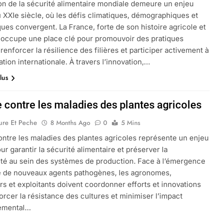
on de la sécurité alimentaire mondiale demeure un enjeu
 XXIe siècle, où les défis climatiques, démographiques et
es convergent. La France, forte de son histoire agricole et
 occupe une place clé pour promouvoir des pratiques
renforcer la résilience des filières et participer activement à
ation internationale. À travers l’innovation,…
lus
e contre les maladies des plantes agricoles
ure Et Peche
8 Months Ago
0
5 Mins
contre les maladies des plantes agricoles représente un enjeu
ur garantir la sécurité alimentaire et préserver la
ité au sein des systèmes de production. Face à l’émergence
e de nouveaux agents pathogènes, les agronomes,
s et exploitants doivent coordonner efforts et innovations
orcer la résistance des cultures et minimiser l’impact
emental…