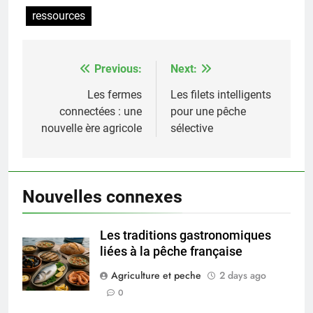
ressources
Previous:
Next:
Post
navigation
Les fermes
Les filets intelligents
connectées : une
pour une pêche
nouvelle ère agricole
sélective
Nouvelles connexes
Les traditions gastronomiques
liées à la pêche française
Agriculture et peche
2 days ago
0