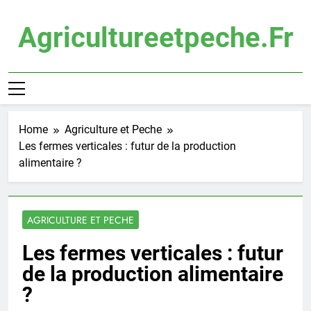
Skip
to
Agricultureetpeche.fr
content
Home
Agriculture et Peche
Les fermes verticales : futur de la production
alimentaire ?
AGRICULTURE ET PECHE
Les fermes verticales : futur
de la production alimentaire
?