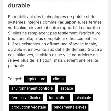
durable
En mobilisant des technologies de pointe et des
systèmes intégrés comme l’
aquaponie
, les fermes
verticales
réinventent notre rapport à la nourriture.
Si elles ne remplacent pas totalement l’agriculture
traditionnelle, elles complètent efficacement les
filières existantes en offrant une réponse locale,
durable et innovante aux défis de demain. Grâce à
ces initiatives, la vision d’une ville nourricière ne
relève plus de la fiction, mais devient une réalité
palpable.
Tagged:
agriculture
climat
environnement contrôlé
espace
fermes verticales
innovation
piscicole
production végétale
rendements élevés