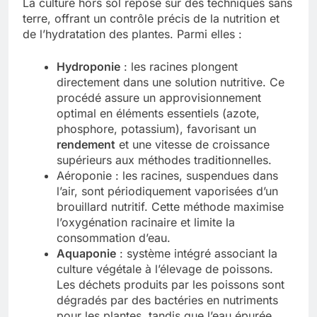
La culture hors sol repose sur des techniques sans
terre, offrant un contrôle précis de la nutrition et
de l’hydratation des plantes. Parmi elles :
Hydroponie
: les racines plongent
directement dans une solution nutritive. Ce
procédé assure un approvisionnement
optimal en éléments essentiels (azote,
phosphore, potassium), favorisant un
rendement
et une vitesse de croissance
supérieurs aux méthodes traditionnelles.
Aéroponie : les racines, suspendues dans
l’air, sont périodiquement vaporisées d’un
brouillard nutritif. Cette méthode maximise
l’oxygénation racinaire et limite la
consommation d’eau.
Aquaponie
: système intégré associant la
culture végétale à l’élevage de poissons.
Les déchets produits par les poissons sont
dégradés par des bactéries en nutriments
pour les plantes, tandis que l’eau épurée