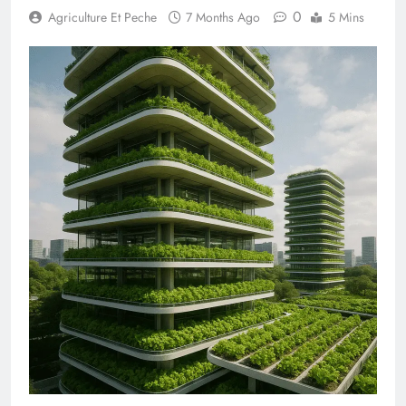
0
Agriculture Et Peche
7 Months Ago
5 Mins