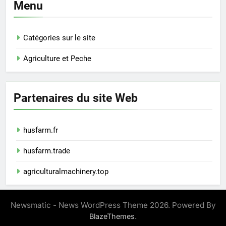
Menu
Catégories sur le site
Agriculture et Peche
Partenaires du site Web
husfarm.fr
husfarm.trade
agriculturalmachinery.top
Newsmatic - News WordPress Theme 2026. Powered By
.
BlazeThemes