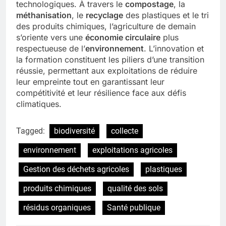
technologiques. À travers le
compostage
, la
méthanisation
, le
recyclage
des plastiques et le tri
des produits chimiques, l’agriculture de demain
s’oriente vers une
économie circulaire
plus
respectueuse de l’
environnement
. L’innovation et
la formation constituent les piliers d’une transition
réussie, permettant aux exploitations de réduire
leur empreinte tout en garantissant leur
compétitivité et leur résilience face aux défis
climatiques.
Tagged:
biodiversité
collecte
environnement
exploitations agricoles
Gestion des déchets agricoles
plastiques
produits chimiques
qualité des sols
résidus organiques
Santé publique