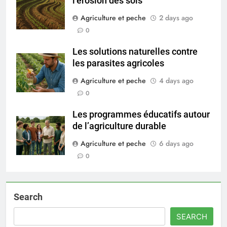
l’érosion des sols
Agriculture et peche
2 days ago
0
Les solutions naturelles contre
les parasites agricoles
Agriculture et peche
4 days ago
0
Les programmes éducatifs autour
de l’agriculture durable
Agriculture et peche
6 days ago
0
Search
SEARCH