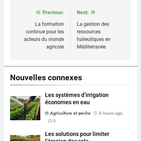
Previous:
Next:
Post
navigation
La formation
La gestion des
continue pour les
ressources
acteurs du monde
halieutiques en
agricole
Méditerranée
Nouvelles connexes
Les systèmes d’irrigation
économes en eau
Agriculture et peche
6 hours ago
0
Les solutions pour limiter