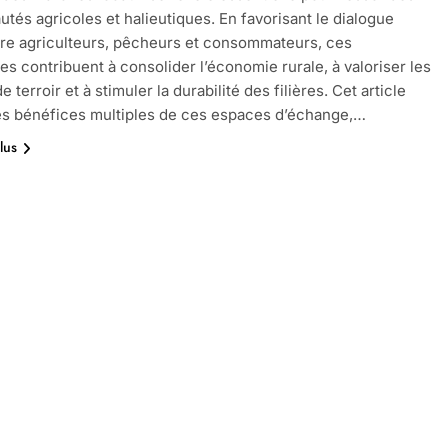
és agricoles et halieutiques. En favorisant le dialogue
tre agriculteurs, pêcheurs et consommateurs, ces
es contribuent à consolider l’économie rurale, à valoriser les
e terroir et à stimuler la durabilité des filières. Cet article
es bénéfices multiples de ces espaces d’échange,…
lus