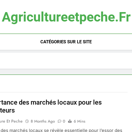
Agricultureetpeche.fr
CATÉGORIES SUR LE SITE
rtance des marchés locaux pour les
teurs
ure Et Peche
8 Months Ago
0
6 Mins
té des marchés locaux se révèle essentielle pour l’essor des