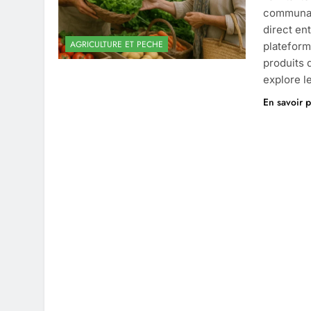
communaut
direct en
AGRICULTURE ET PECHE
plateform
produits d
explore l
En savoir p