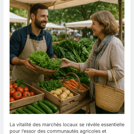
La vitalité des marchés locaux se révèle essentielle
pour l’essor des communautés agricoles et