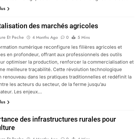
lus
italisation des marchés agricoles
ure Et Peche
4 Months Ago
0
5 Mins
ormation numérique reconfigure les filières agricoles et
ues en profondeur, offrant aux professionnels des outils
our optimiser la production, renforcer la commercialisation et
une meilleure traçabilité. Cette révolution technologique
n renouveau dans les pratiques traditionnelles et redéfinit la
entre les acteurs du secteur, de la ferme jusqu’au
teur. Les enjeux…
lus
rtance des infrastructures rurales pour
ulture