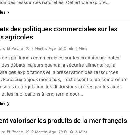
ion des ressources naturelles. Cet article explore…
lus
fets des politiques commerciales sur les
ts agricoles
ure Et Peche
7 Months Ago
0
4 Mins
s des politiques commerciales sur les produits agricoles
 des débats majeurs quant à la sécurité alimentaire, la
vité des exploitations et la préservation des ressources
s. Face aux enjeux mondiaux, il est essentiel de comprendre
ismes de régulation, les distorsions créées par les aides
 et les implications à long terme pour…
lus
t valoriser les produits de la mer français
ure Et Peche
9 Months Ago
0
6 Mins