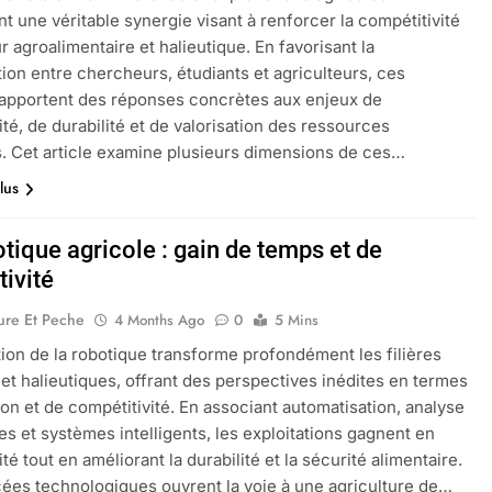
nt une véritable synergie visant à renforcer la compétitivité
r agroalimentaire et halieutique. En favorisant la
tion entre chercheurs, étudiants et agriculteurs, ces
 apportent des réponses concrètes aux enjeux de
ité, de durabilité et de valorisation des ressources
s. Cet article examine plusieurs dimensions de ces…
lus
tique agricole : gain de temps et de
tivité
ure Et Peche
4 Months Ago
0
5 Mins
tion de la robotique transforme profondément les filières
 et halieutiques, offrant des perspectives inédites en termes
ion et de compétitivité. En associant automatisation, analyse
s et systèmes intelligents, les exploitations gagnent en
té tout en améliorant la durabilité et la sécurité alimentaire.
ées technologiques ouvrent la voie à une agriculture de…