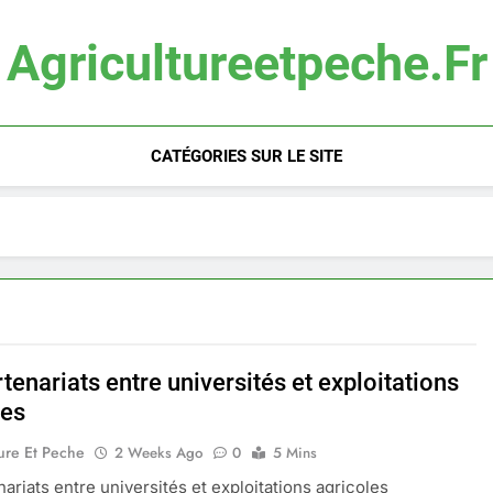
Agricultureetpeche.fr
CATÉGORIES SUR LE SITE
tenariats entre universités et exploitations
les
ure Et Peche
2 Weeks Ago
0
5 Mins
nariats entre universités et exploitations agricoles