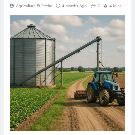
0
Agriculture Et Peche
4 Months Ago
4 Mins