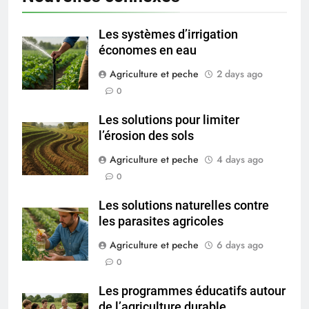
Les systèmes d’irrigation
économes en eau
Agriculture et peche
2 days ago
0
Les solutions pour limiter
l’érosion des sols
Agriculture et peche
4 days ago
0
Les solutions naturelles contre
les parasites agricoles
Agriculture et peche
6 days ago
0
Les programmes éducatifs autour
de l’agriculture durable