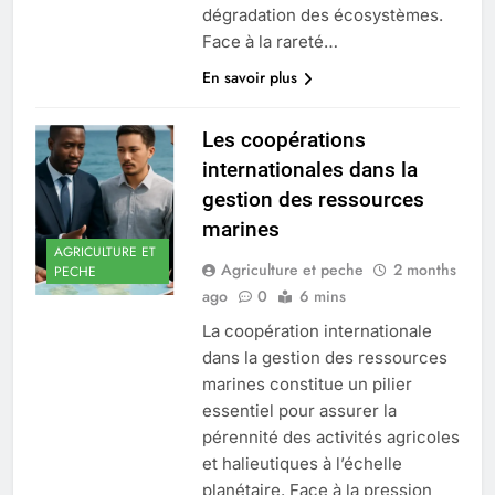
dégradation des écosystèmes.
Face à la rareté…
En savoir plus
Les coopérations
internationales dans la
gestion des ressources
marines
AGRICULTURE ET
Agriculture et peche
2 months
PECHE
ago
0
6 mins
La coopération internationale
dans la gestion des ressources
marines constitue un pilier
essentiel pour assurer la
pérennité des activités agricoles
et halieutiques à l’échelle
planétaire. Face à la pression