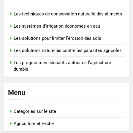
Les techniques de conservation naturelle des aliments
Les systèmes d’irrigation économes en eau
Les solutions pour limiter l’érosion des sols
Les solutions naturelles contre les parasites agricoles
Les programmes éducatifs autour de l’agriculture
durable
Menu
Catégories sur le site
Agriculture et Peche