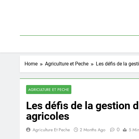
Skip
to
content
Home
Agriculture et Peche
Les défis de la gest
AGRICULTURE ET PECHE
Les défis de la gestion d
agricoles
0
Agriculture Et Peche
2 Months Ago
5 Mi