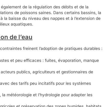
également de la régulation des débits et de la
lations de poissons saines. Dans certains bassins, la
 à la baisse du niveau des nappes et à l’extension de
ilieux aquatiques.
ion de l’eau
 contraintes freinent l’adoption de pratiques durables :
tustes et peu efficaces : fuites, évaporation, manque
teurs publics, agriculteurs et gestionnaires de
avec des tarifs peu incitatifs pour les systèmes
la météorologie et l’hydrologie pour adapter les
gricoles et préservation des zones humides, habitats