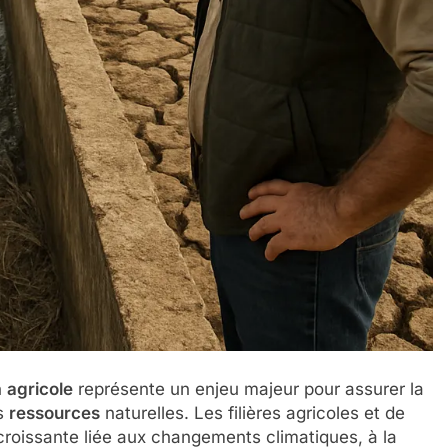
n
agricole
représente un enjeu majeur pour assurer la
es
ressources
naturelles. Les filières agricoles et de
oissante liée aux changements climatiques, à la