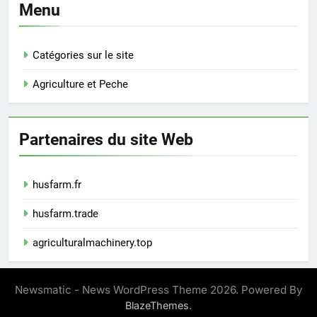
Menu
Catégories sur le site
Agriculture et Peche
Partenaires du site Web
husfarm.fr
husfarm.trade
agriculturalmachinery.top
Newsmatic - News WordPress Theme 2026. Powered By
.
BlazeThemes