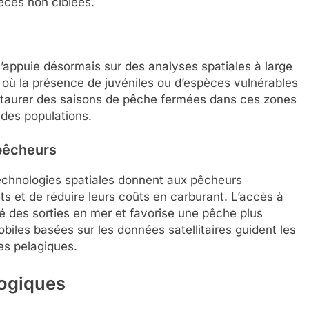
èces non ciblées.
s’appuie désormais sur des analyses spatiales à large
rs où la présence de juvéniles ou d’espèces vulnérables
nstaurer des saisons de pêche fermées dans ces zones
e des populations.
pêcheurs
 technologies spatiales donnent aux pêcheurs
jets et de réduire leurs coûts en carburant. L’accès à
té des sorties en mer et favorise une pêche plus
mobiles basées sur les données satellitaires guident les
es pelagiques.
logiques