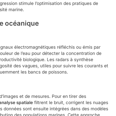
ression stimule l’optimisation des pratiques de
sité marine.
nce océanique
ignaux électromagnétiques réfléchis ou émis par
ouleur de l’eau pour détecter la concentration de
productivité biologique. Les radars à synthèse
gosité des vagues, utiles pour suivre les courants et
équemment les bancs de poissons.
d’images et de mesures. Pour en tirer des
analyse spatiale
filtrent le bruit, corrigent les nuages
es données sont ensuite intégrées dans des modèles
tribution des populations marines. Cette approche