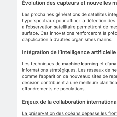
Évolution des capteurs et nouvelles m
Les prochaines générations de satellites int
hyperspectraux pour affiner la détection de
à l’observation satellitaire permettront de m
surface. Ces innovations renforceront la préc
d’application à d’autres organismes marins.
Intégration de l’intelligence artificielle
Les techniques de
machine learning
et d’
ana
informations stratégiques. Les réseaux de n
comme l’apparition de nouveaux sites de rep
décision contribuent à une meilleure planifi
effondrements de populations.
Enjeux de la collaboration internationa
La préservation des océans dépasse les front