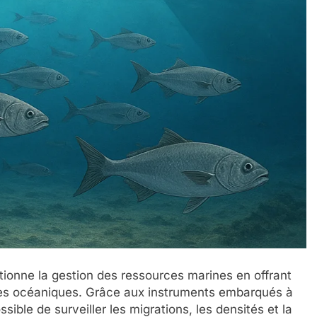
lutionne la gestion des ressources marines en offrant
mes océaniques. Grâce aux instruments embarqués à
sible de surveiller les migrations, les densités et la