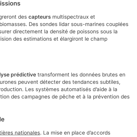
issions
égreront des
capteurs
multispectraux et
s biomasses. Des sondes lidar sous-marines couplées
esurer directement la densité de poissons sous la
ision des estimations et élargiront le champ
lyse prédictive
transforment les données brutes en
eurones peuvent détecter des tendances subtiles,
roduction. Les systèmes automatisés d’aide à la
cation des campagnes de pêche et à la prévention des
le
ières nationales
. La mise en place d’accords