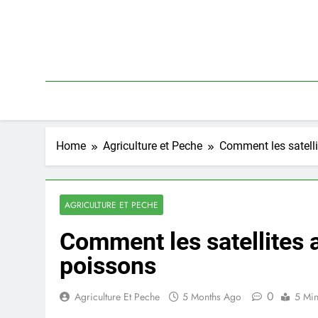
Skip
to
content
Home
Agriculture et Peche
Comment les satelli
AGRICULTURE ET PECHE
Comment les satellites a
poissons
0
Agriculture Et Peche
5 Months Ago
5 Mi