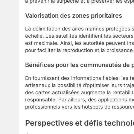
à prévenir la surpêche et à préserver les esp
Valorisation des zones prioritaires
La délimitation des aires marines protégées 
échelle. Les satellites identifient les secteu
est maximale. Ainsi, les autorités peuvent i
pour faciliter la reproduction et la croissanc
Bénéfices pour les communautés de 
En fournissant des informations fiables, les
artisanaux la possibilité d’optimiser leurs tra
des cartes actualisées augmente la rentabili
responsable
. Par ailleurs, des applications 
professionnels vers les hotspots de ressourc
Perspectives et défis techno