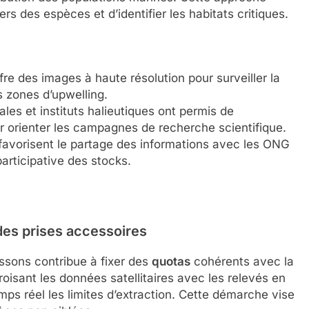
s des espèces et d’identifier les habitats critiques.
 des images à haute résolution pour surveiller la
s zones d’upwelling.
les et instituts halieutiques ont permis de
r orienter les campagnes de recherche scientifique.
avorisent le partage des informations avec les ONG
participative des stocks.
des prises accessoires
ssons contribue à fixer des
quotas
cohérents avec la
oisant les données satellitaires avec les relevés en
ps réel les limites d’extraction. Cette démarche vise