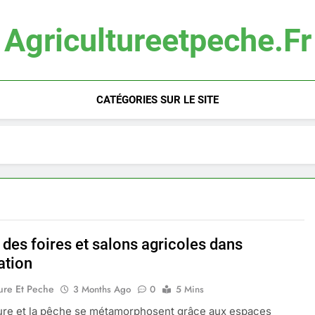
Agricultureetpeche.fr
CATÉGORIES SUR LE SITE
 des foires et salons agricoles dans
ation
ure Et Peche
3 Months Ago
0
5 Mins
ture et la pêche se métamorphosent grâce aux espaces