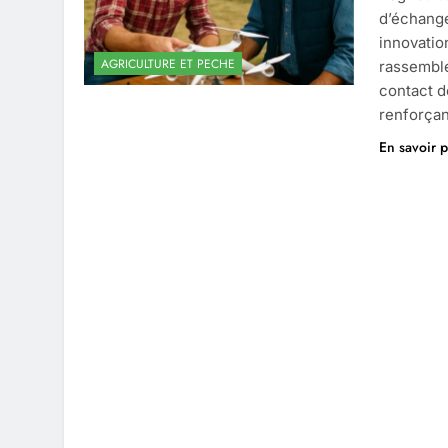
d’échange
innovation
AGRICULTURE ET PECHE
rassemble
contact d
renforçan
En savoir p