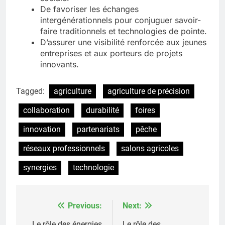
De favoriser les échanges
intergénérationnels pour conjuguer savoir-
faire traditionnels et technologies de pointe.
D’assurer une visibilité renforcée aux jeunes
entreprises et aux porteurs de projets
innovants.
Tagged:
agriculture
agriculture de précision
collaboration
durabilité
foires
innovation
partenariats
pêche
réseaux professionnels
salons agricoles
synergies
technologie
Previous:
Next:
Post
Le rôle des énergies
Le rôle des