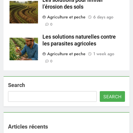
l’érosion des sols
Agriculture et peche
6 days ago
0
Les solutions naturelles contre
les parasites agricoles
Agriculture et peche
1 week ago
0
Search
SEARCH
Articles récents