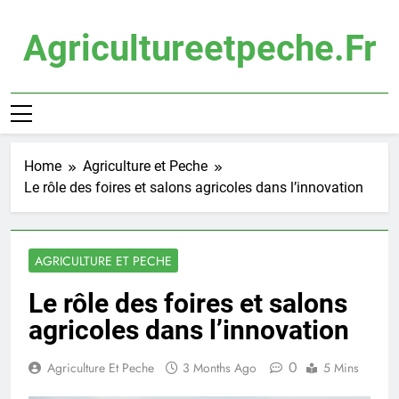
Skip
to
Agricultureetpeche.fr
content
Home
Agriculture et Peche
Le rôle des foires et salons agricoles dans l’innovation
AGRICULTURE ET PECHE
Le rôle des foires et salons
agricoles dans l’innovation
0
Agriculture Et Peche
3 Months Ago
5 Mins