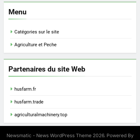
Menu
Catégories sur le site
Agriculture et Peche
Partenaires du site Web
husfarm.fr
husfarm.trade
agriculturalmachinery.top
Newsmatic - News WordPress Theme 2026. Powered By