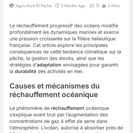
0
Agriculture Et Peche
2 Months Ago
5 Mins
Le réchauffement progressif des océans modifie
profondément les dynamiques marines et exerce
une pression croissante sur la filière halieutique
française. Cet article explore les principales
conséquences de cette tendance climatique sur la
pêche, la gestion des stocks, ainsi que les
stratégies d’
adaptation
envisagées pour garantir
la
durabilité
des activités en mer.
Causes et mécanismes du
réchauffement océanique
Le phénomène de
réchauffement
océanique
s’explique avant tout par l’augmentation des
concentrations de gaz à effet de serre dans
l’atmosphère. L’océan, autorisé à absorber près de