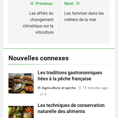
Previous:
Next:
Post
navigation
Les effets du
Les femmes dans les
changement
métiers de la mer
climatique sur la
viticulture
Nouvelles connexes
Les traditions gastronomiques
liées à la pêche française
Agriculture et peche
17 minutes ago
0
Les techniques de conservation
naturelle des aliments