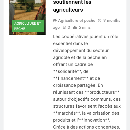
soutiennent les
agriculteurs
Agriculture et peche
9 months
AGRICULTURE ET
ago
0
5 mins
PECHE
Les coopératives jouent un rôle
essentiel dans le
développement du secteur
agricole et de la pêche en
offrant un cadre de
**solidarité**, de
**financement** et de
croissance partagée. En
réunissant des **producteurs**
autour d’objectifs communs, ces
structures favorisent l’accès aux
**marchés**, la valorisation des
produits et l’**innovation**.
Grâce à des actions concertées,