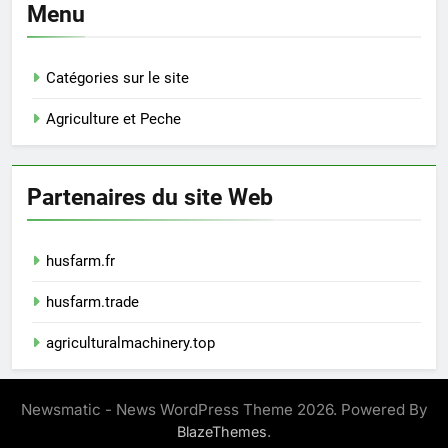
Menu
Catégories sur le site
Agriculture et Peche
Partenaires du site Web
husfarm.fr
husfarm.trade
agriculturalmachinery.top
Newsmatic - News WordPress Theme 2026. Powered By
.
BlazeThemes