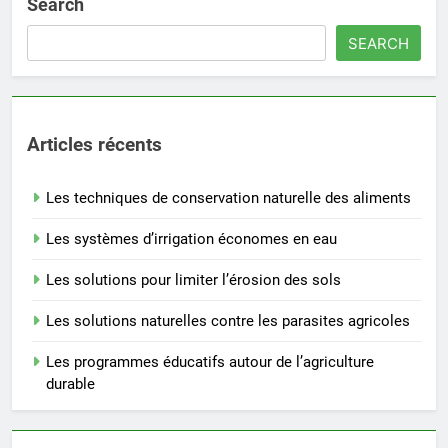
Search
SEARCH
Articles récents
Les techniques de conservation naturelle des aliments
Les systèmes d’irrigation économes en eau
Les solutions pour limiter l’érosion des sols
Les solutions naturelles contre les parasites agricoles
Les programmes éducatifs autour de l’agriculture
durable