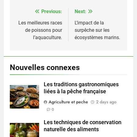
Previous:
Next:
Post
navigation
Les meilleures races
L’impact de la
de poissons pour
surpêche sur les
l’aquaculture.
écosystèmes marins.
Nouvelles connexes
Les traditions gastronomiques
liées à la pêche française
Agriculture et peche
2 days ago
0
Les techniques de conservation
naturelle des aliments