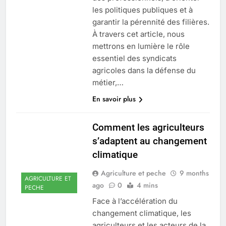
les politiques publiques et à
garantir la pérennité des filières.
À travers cet article, nous
mettrons en lumière le rôle
essentiel des syndicats
agricoles dans la défense du
métier,…
En savoir plus
Comment les agriculteurs
s’adaptent au changement
climatique
Agriculture et peche
9 months
AGRICULTURE ET
ago
0
4 mins
PECHE
Face à l’accélération du
changement climatique, les
agriculteurs et les acteurs de la