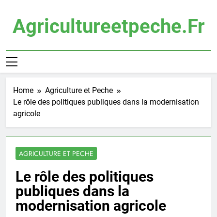
Skip
to
Agricultureetpeche.fr
content
Home
Agriculture et Peche
Le rôle des politiques publiques dans la modernisation
agricole
AGRICULTURE ET PECHE
Le rôle des politiques
publiques dans la
modernisation agricole