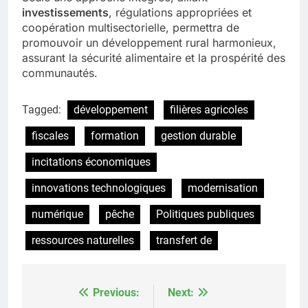
investissements
, régulations appropriées et
coopération multisectorielle, permettra de
promouvoir un développement rural harmonieux,
assurant la sécurité alimentaire et la prospérité des
communautés.
Tagged:
développement
filières agricoles
fiscales
formation
gestion durable
incitations économiques
innovations technologiques
modernisation
numérique
pêche
Politiques publiques
ressources naturelles
transfert de
Previous:
Next:
Post