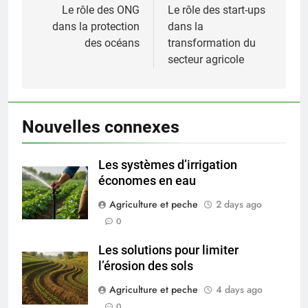
navigation
Le rôle des ONG
Le rôle des start-ups
dans la protection
dans la
des océans
transformation du
secteur agricole
Nouvelles connexes
Les systèmes d’irrigation
économes en eau
Agriculture et peche
2 days ago
0
Les solutions pour limiter
l’érosion des sols
Agriculture et peche
4 days ago
0