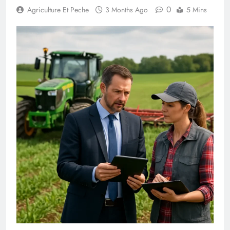
0
Agriculture Et Peche
3 Months Ago
5 Mins