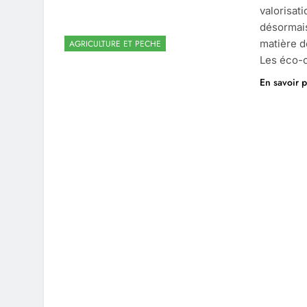
valorisat
désormais
matière d
AGRICULTURE ET PECHE
Les éco-c
En savoir p