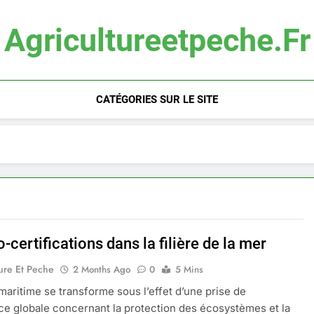
Agricultureetpeche.fr
CATÉGORIES SUR LE SITE
-certifications dans la filière de la mer
ure Et Peche
2 Months Ago
0
5 Mins
e maritime se transforme sous l’effet d’une prise de
e globale concernant la protection des écosystèmes et la