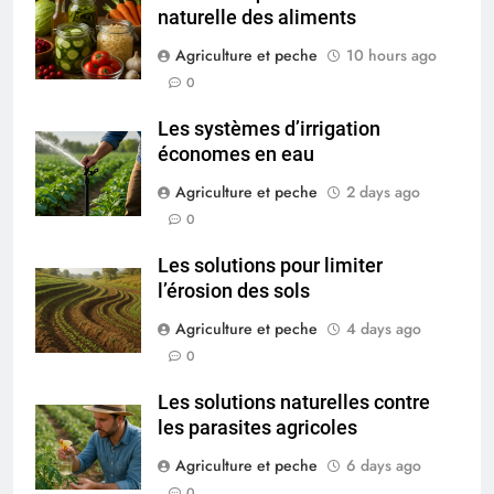
naturelle des aliments
Agriculture et peche
10 hours ago
0
Les systèmes d’irrigation
économes en eau
Agriculture et peche
2 days ago
0
Les solutions pour limiter
l’érosion des sols
Agriculture et peche
4 days ago
0
Les solutions naturelles contre
les parasites agricoles
Agriculture et peche
6 days ago
0