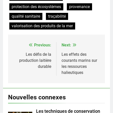
protection des écosystèmes
provenance
qualité sanitaire
traçabilité
valorisation des produits de la mer
Previous:
Next:
Post
navigation
Les défis de la
Les effets des
production laitière
courants marins sur
durable
les ressources
halieutiques
Nouvelles connexes
Les techniques de conservation