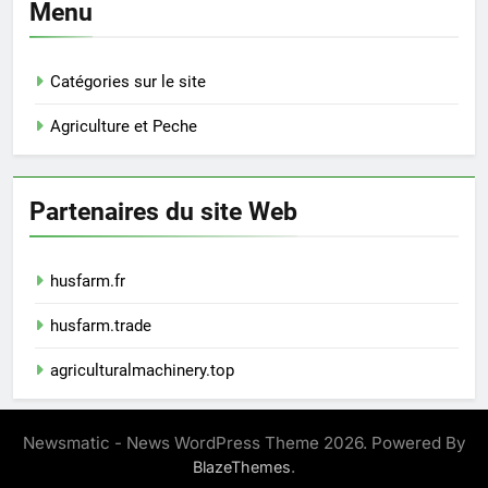
Menu
Catégories sur le site
Agriculture et Peche
Partenaires du site Web
husfarm.fr
husfarm.trade
agriculturalmachinery.top
Newsmatic - News WordPress Theme 2026. Powered By
.
BlazeThemes