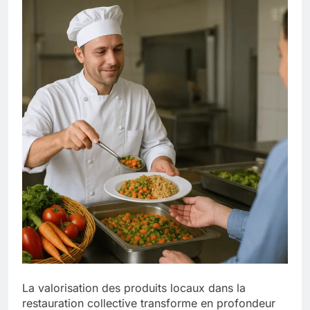
La valorisation des produits locaux dans la
restauration collective transforme en profondeur