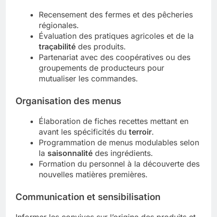
Recensement des fermes et des pêcheries
régionales.
Évaluation des pratiques agricoles et de la
traçabilité
des produits.
Partenariat avec des coopératives ou des
groupements de producteurs pour
mutualiser les commandes.
Organisation des menus
Élaboration de fiches recettes mettant en
avant les spécificités du
terroir
.
Programmation de menus modulables selon
la
saisonnalité
des ingrédients.
Formation du personnel à la découverte des
nouvelles matières premières.
Communication et sensibilisation
Informer les convives sur l’origine des produits et