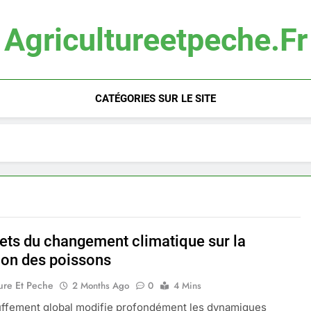
Agricultureetpeche.fr
CATÉGORIES SUR LE SITE
fets du changement climatique sur la
ion des poissons
ure Et Peche
2 Months Ago
0
4 Mins
uffement global modifie profondément les dynamiques