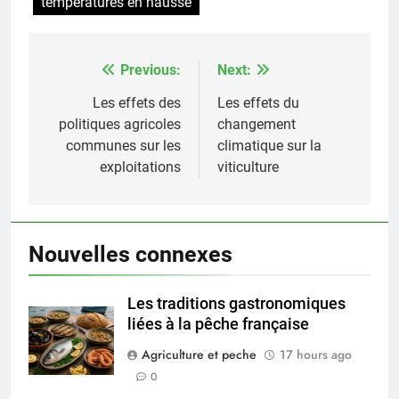
températures en hausse
Previous:
Next:
Post
navigation
Les effets des
Les effets du
politiques agricoles
changement
communes sur les
climatique sur la
exploitations
viticulture
Nouvelles connexes
Les traditions gastronomiques
liées à la pêche française
Agriculture et peche
17 hours ago
0