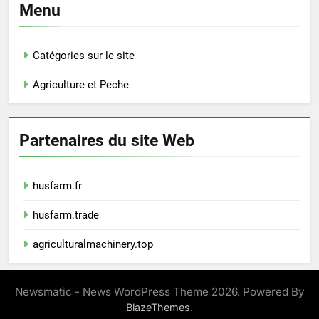
Menu
Catégories sur le site
Agriculture et Peche
Partenaires du site Web
husfarm.fr
husfarm.trade
agriculturalmachinery.top
Newsmatic - News WordPress Theme 2026. Powered By
.
BlazeThemes