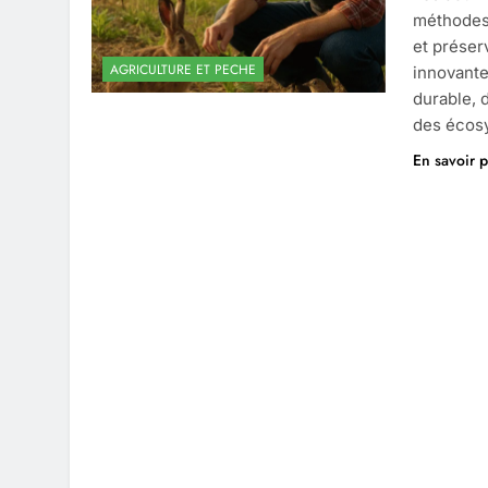
méthodes 
et préser
AGRICULTURE ET PECHE
innovante
durable, d
des écosy
En savoir p