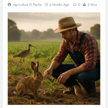
0
Agriculture Et Peche
6 Months Ago
5 Mins