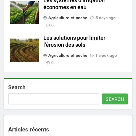
Les systèmes d’irrigation
économes en eau
Agriculture et peche
5 days ago
0
Les solutions pour limiter
l’érosion des sols
Agriculture et peche
1 week ago
0
Search
SEARCH
Articles récents