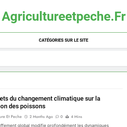
Agricultureetpeche.fr
CATÉGORIES SUR LE SITE
fets du changement climatique sur la
ion des poissons
ure Et Peche
2 Months Ago
0
4 Mins
uffement global modifie profondément les dynamiques