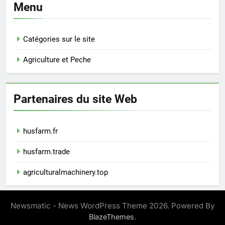
Menu
Catégories sur le site
Agriculture et Peche
Partenaires du site Web
husfarm.fr
husfarm.trade
agriculturalmachinery.top
Newsmatic - News WordPress Theme 2026. Powered By
.
BlazeThemes