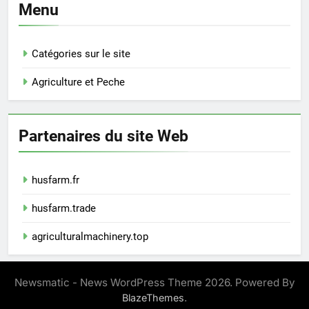
Menu
Catégories sur le site
Agriculture et Peche
Partenaires du site Web
husfarm.fr
husfarm.trade
agriculturalmachinery.top
Newsmatic - News WordPress Theme 2026. Powered By
.
BlazeThemes