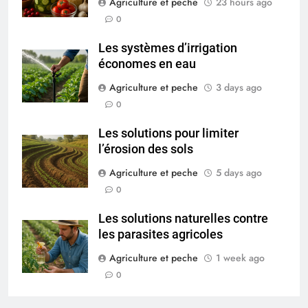
Agriculture et peche
23 hours ago
0
Les systèmes d’irrigation
économes en eau
Agriculture et peche
3 days ago
0
Les solutions pour limiter
l’érosion des sols
Agriculture et peche
5 days ago
0
Les solutions naturelles contre
les parasites agricoles
Agriculture et peche
1 week ago
0