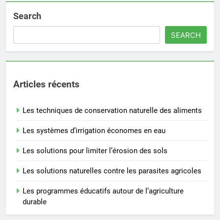
Search
SEARCH
Articles récents
Les techniques de conservation naturelle des aliments
Les systèmes d’irrigation économes en eau
Les solutions pour limiter l’érosion des sols
Les solutions naturelles contre les parasites agricoles
Les programmes éducatifs autour de l’agriculture
durable