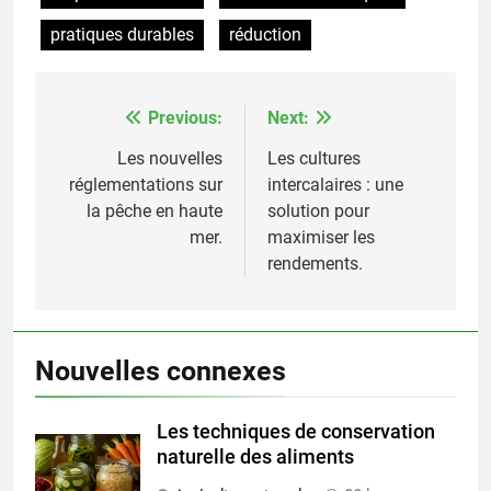
pratiques durables
réduction
Previous:
Next:
Post
navigation
Les nouvelles
Les cultures
réglementations sur
intercalaires : une
la pêche en haute
solution pour
mer.
maximiser les
rendements.
Nouvelles connexes
Les techniques de conservation
naturelle des aliments