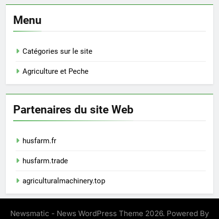
Menu
Catégories sur le site
Agriculture et Peche
Partenaires du site Web
husfarm.fr
husfarm.trade
agriculturalmachinery.top
Newsmatic - News WordPress Theme 2026. Powered By