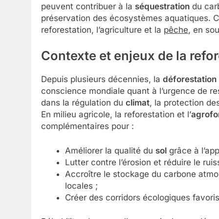
peuvent contribuer à la
séquestration
du carb
préservation des écosystèmes aquatiques. Cet
reforestation, l’agriculture et la
pêche
, en sou
Contexte et enjeux de la refo
Depuis plusieurs décennies, la
déforestation
conscience mondiale quant à l’urgence de rest
dans la régulation du
climat
, la protection d
En milieu agricole, la reforestation et l’
agrofo
complémentaires pour :
Améliorer la qualité du
sol
grâce à l’app
Lutter contre l’érosion et réduire le rui
Accroître le stockage du carbone atmos
locales ;
Créer des corridors écologiques favoris