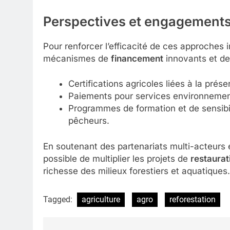
Perspectives et engagements
Pour renforcer l’efficacité de ces approches i
mécanismes de
financement
innovants et de
Certifications agricoles liées à la prése
Paiements pour services environnemen
Programmes de formation et de sensibil
pêcheurs.
En soutenant des partenariats multi-acteurs et
possible de multiplier les projets de
restaurat
richesse des milieux forestiers et aquatiques.
Tagged:
agriculture
agro
reforestation