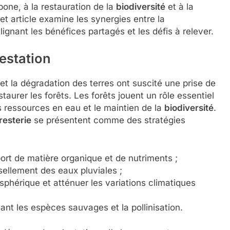
one, à la restauration de la
biodiversité
et à la
 article examine les synergies entre la
lignant les bénéfices partagés et les défis à relever.
restation
et la dégradation des terres ont suscité une prise de
aurer les forêts. Les forêts jouent un rôle essentiel
es ressources en eau et le maintien de la
biodiversité
.
resterie
se présentent comme des stratégies
ort de matière organique et de nutriments ;
ssellement des eaux pluviales ;
phérique et atténuer les variations climatiques
ant les espèces sauvages et la pollinisation.