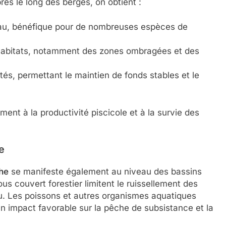
res le long des berges, on obtient :
eau, bénéfique pour de nombreuses espèces de
 habitats, notamment des zones ombragées et des
és, permettant le maintien de fonds stables et le
ent à la productivité piscicole et à la survie des
e
he
se manifeste également au niveau des bassins
us couvert forestier limitent le ruissellement des
eau. Les poissons et autres organismes aquatiques
un impact favorable sur la pêche de subsistance et la