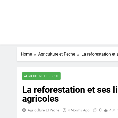
Skip
to
content
Home
Agriculture et Peche
La reforestation et 
AGRICULTURE ET PECHE
La reforestation et ses l
agricoles
0
Agriculture Et Peche
4 Months Ago
4 Mi