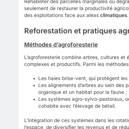
Réhabiliter des parcelles marginales ou dégr
seulement de restaurer la productivité agricol
des exploitations face aux aléas
climatiques
.
Reforestation et pratiques ag
Méthodes d’agroforesterie
L’agroforesterie combine arbres, cultures et
complexes et productifs. Parmi les méthode
Les haies brise-vent, qui protègent les 
Les alignements d’arbres au sein des pa
organique et un habitat pour la faune ;
Les systèmes agro-sylvo-pastoraux, où 
cohabite avec l’élevage de bétail.
L’intégration de ces systèmes dans les rotatio
l’espace, de diversifier les revenus et de ré