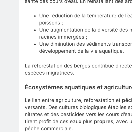
santé des cours d’eau. En réinstallant des arb
Une réduction de la température de l’
poissons ;
Une augmentation de la diversité des
racines immergées ;
Une diminution des sédiments transport
développement de la vie aquatique.
La reforestation des berges contribue directem
espèces migratrices.
Écosystèmes aquatiques et agricultur
Le lien entre agriculture, reforestation et
pêc
versants. Des cultures biologiques établies so
nitrates et des pesticides vers les cours d’
tirent profit de ces eaux plus
propres
, avec 
pêche commerciale.