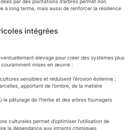
adées par des plantations d’arbres permet non
e à long terme, mais aussi de renforcer la résilience
ricoles intégrées
 éventuellement élevage pour créer des systèmes plus
s couramment mises en œuvre :
cultures sensibles et réduisent l’érosion éolienne ;
rcelles, apportant de l’ombre, de la matière
le pâturage de l’herbe et des arbres fourragers
ns culturales permet d’optimiser l’utilisation de
duire la dépendance aux intrants chimiques.