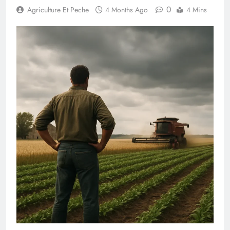
0
Agriculture Et Peche
4 Months Ago
4 Mins