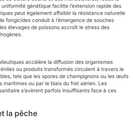
 uniformité génétique facilite l’extension rapide des
miques peut également affaiblir la résistance naturelle
e de fongicides conduit à l’émergence de souches
 des élevages de poissons accroît le stress des
athogènes.
lieutiques accélère la diffusion des organismes
éniles ou produits transformés circulent à travers le
ibles, tels que les spores de champignons ou les œufs
maritimes ou par le biais du fret aérien. Les
anitaire s’avèrent parfois insuffisants face à ces
et la pêche