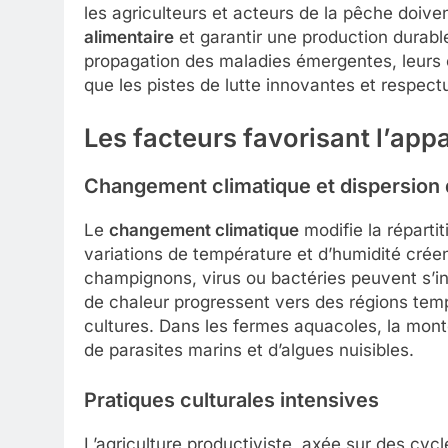
les agriculteurs et acteurs de la pêche doiven
alimentaire
et garantir une production durable.
propagation des maladies émergentes, leurs co
que les pistes de lutte innovantes et respec
Les facteurs favorisant l’app
Changement climatique et dispersion
Le
changement climatique
modifie la répart
variations de température et d’humidité crée
champignons, virus ou bactéries peuvent s’in
de chaleur progressent vers des régions temp
cultures. Dans les fermes aquacoles, la monté
de parasites marins et d’algues nuisibles.
Pratiques culturales intensives
L’agriculture productiviste, axée sur des cycl