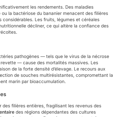
nificativement les rendements. Des maladies
 ou la bactériose du bananier menacent des filières
 considérables. Les fruits, légumes et céréales
utritionnelle décliner, ce qui altère la confiance des
écoltes.
actéries pathogènes — tels que le virus de la nécrose
crevette — cause des mortalités massives. Les
ison de la forte densité d’élevage. Le recours aux
élection de souches multirésistantes, compromettant la
ent marin par bioaccumulation.
les
des filières entières, fragilisant les revenus des
entaire
des régions dépendantes des cultures