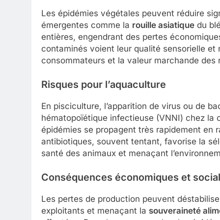
Les épidémies végétales peuvent réduire sig
émergentes comme la
rouille asiatique
du blé
entières, engendrant des pertes économiques
contaminés voient leur qualité sensorielle et n
consommateurs et la valeur marchande des r
Risques pour l’aquaculture
En pisciculture, l’apparition de virus ou de b
hématopoïétique infectieuse (VNNI) chez la 
épidémies se propagent très rapidement en ra
antibiotiques, souvent tentant, favorise la s
santé des animaux et menaçant l’environnem
Conséquences économiques et socia
Les pertes de production peuvent déstabiliser 
exploitants et menaçant la
souveraineté alim