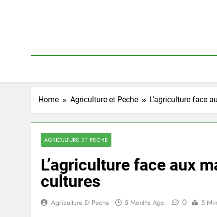
Skip
to
content
Home
Agriculture et Peche
L’agriculture face 
AGRICULTURE ET PECHE
L’agriculture face aux 
cultures
0
Agriculture Et Peche
5 Months Ago
5 Mi