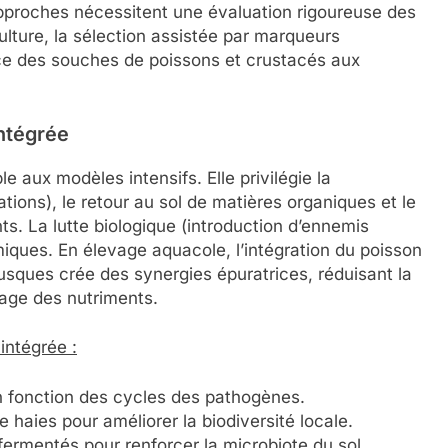
approches nécessitent une évaluation rigoureuse des
ulture, la sélection assistée par marqueurs
nce des souches de poissons et crustacés aux
ntégrée
e aux modèles intensifs. Elle privilégie la
ations), le retour au sol de matières organiques et le
nts. La lutte biologique (introduction d’ennemis
miques. En élevage aquacole, l’intégration du poisson
sques crée des synergies épuratrices, réduisant la
sage des nutriments.
intégrée :
en fonction des cycles des pathogènes.
 haies pour améliorer la biodiversité locale.
ermentés pour renforcer la microbiote du sol.