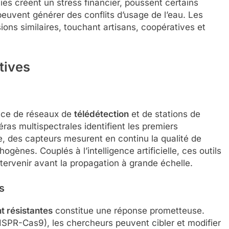
ies créent un stress financier, poussent certains
 peuvent générer des conflits d’usage de l’eau. Les
ions similaires, touchant artisans, coopératives et
tives
lace de réseaux de
télédétection
et de stations de
ras multispectrales identifient les premiers
, des capteurs mesurent en continu la qualité de
ogènes. Couplés à l’intelligence artificielle, ces outils
tervenir avant la propagation à grande échelle.
s
 résistantes
constitue une réponse prometteuse.
ISPR-Cas9), les chercheurs peuvent cibler et modifier