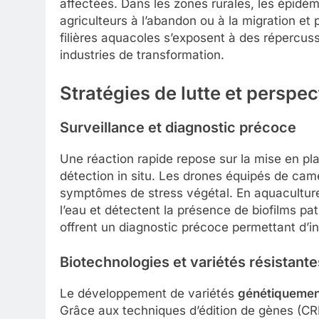
affectées. Dans les zones rurales, les épidém
agriculteurs à l’abandon ou à la migration et
filières aquacoles s’exposent à des répercuss
industries de transformation.
Stratégies de lutte et perspec
Surveillance et diagnostic précoce
Une réaction rapide repose sur la mise en p
détection in situ. Les drones équipés de camé
symptômes de stress végétal. En aquaculture
l’eau et détectent la présence de biofilms path
offrent un diagnostic précoce permettant d’in
Biotechnologies et variétés résistante
Le développement de variétés
génétiquement
Grâce aux techniques d’édition de gènes (CR