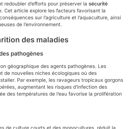
t redoubler d’efforts pour préserver la
sécurité
 Cet article explore les facteurs favorisant la
nséquences sur l’agriculture et l’aquaculture, ainsi
tueuses de l’environnement.
arition des maladies
 des pathogènes
ition géographique des agents pathogènes. Les
nt de nouvelles niches écologiques où des
staller. Par exemple, les ravageurs tropicaux gorgons
érées, augmentant les risques d’infection des
e des températures de l’eau favorise la prolifération
es de culture courts et des monocultures, réduit la