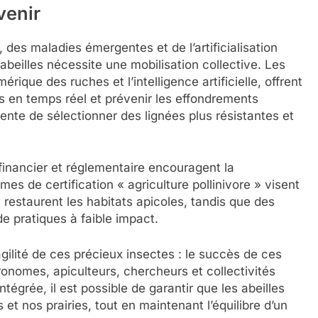
venir
es maladies émergentes et de l’artificialisation
abeilles nécessite une mobilisation collective. Les
érique des ruches et l’intelligence artificielle, offrent
es en temps réel et prévenir les effondrements
ente de sélectionner des lignées plus résistantes et
financier et réglementaire encouragent la
es de certification « agriculture pollinivore » visent
u restaurent les habitats apicoles, tandis que des
de pratiques à faible impact.
ragilité de ces précieux insectes : le succès de ces
gronomes, apiculteurs, chercheurs et collectivités
tégrée, il est possible de garantir que les abeilles
et nos prairies, tout en maintenant l’équilibre d’un