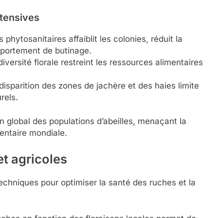
ntensives
 phytosanitaires affaiblit les colonies, réduit la
mportement de butinage.
versité florale restreint les ressources alimentaires
disparition des zones de jachère et des haies limite
rels.
 global des populations d’abeilles, menaçant la
mentaire mondiale.
et agricoles
echniques pour optimiser la santé des ruches et la