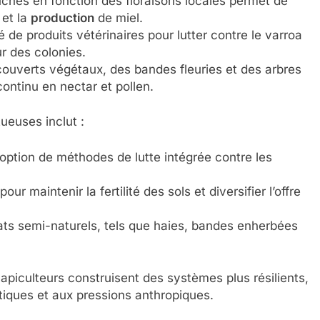
ches en fonction des floraisons locales permet de
 et la
production
de miel.
 de produits vétérinaires pour lutter contre le varroa
ur des colonies.
uverts végétaux, des bandes fleuries et des arbres
ontinu en nectar et pollen.
ueuses inclut :
option de méthodes de lutte intégrée contre les
ur maintenir la fertilité des sols et diversifier l’offre
ts semi-naturels, tels que haies, bandes enherbées
apiculteurs construisent des systèmes plus résilients,
tiques et aux pressions anthropiques.