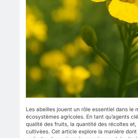
Les abeilles jouent un rôle essentiel dans le m
écosystèmes agricoles. En tant qu’agents cl
qualité des fruits, la quantité des récoltes et
cultivées. Cet article explore la manière don