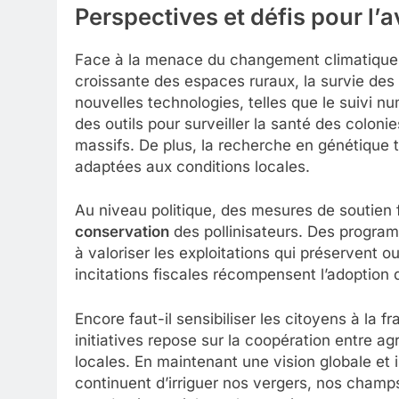
Perspectives et défis pour l’a
Face à la menace du changement climatique, d
croissante des espaces ruraux, la survie des 
nouvelles technologies, telles que le suivi num
des outils pour surveiller la santé des coloni
massifs. De plus, la recherche en génétique t
adaptées aux conditions locales.
Au niveau politique, des mesures de soutien 
conservation
des pollinisateurs. Des programm
à valoriser les exploitations qui préservent o
incitations fiscales récompensent l’adoption 
Encore faut-il sensibiliser les citoyens à la f
initiatives repose sur la coopération entre a
locales. En maintenant une vision globale et in
continuent d’irriguer nos vergers, nos champs 