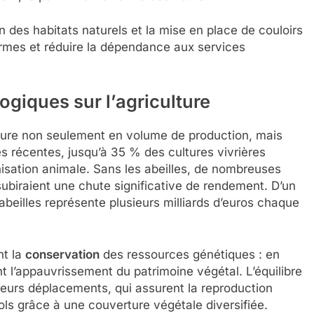
des habitats naturels et la mise en place de couloirs
fermes et réduire la dépendance aux services
giques sur l’agriculture
re non seulement en volume de production, mais
 récentes, jusqu’à 35 % des cultures vivrières
isation animale. Sans les abeilles, de nombreuses
 subiraient une chute significative de rendement. D’un
s abeilles représente plusieurs milliards d’euros chaque
nt la
conservation
des ressources génétiques : en
ent l’appauvrissement du patrimoine végétal. L’équilibre
eurs déplacements, qui assurent la reproduction
sols grâce à une couverture végétale diversifiée.