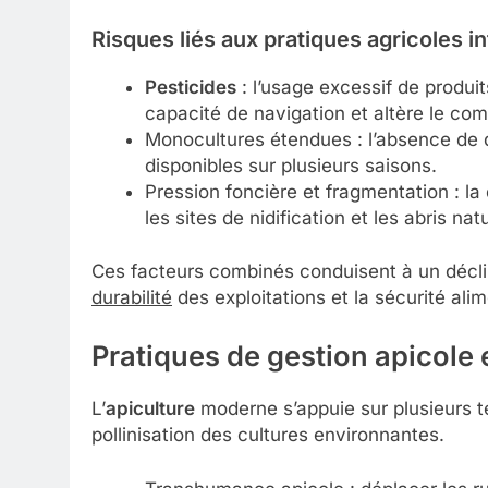
Risques liés aux pratiques agricoles i
Pesticides
: l’usage excessif de produits
capacité de navigation et altère le co
Monocultures étendues : l’absence de di
disponibles sur plusieurs saisons.
Pression foncière et fragmentation : la 
les sites de nidification et les abris natu
Ces facteurs combinés conduisent à un déclin
durabilité
des exploitations et la sécurité ali
Pratiques de gestion apicole 
L’
apiculture
moderne s’appuie sur plusieurs t
pollinisation des cultures environnantes.