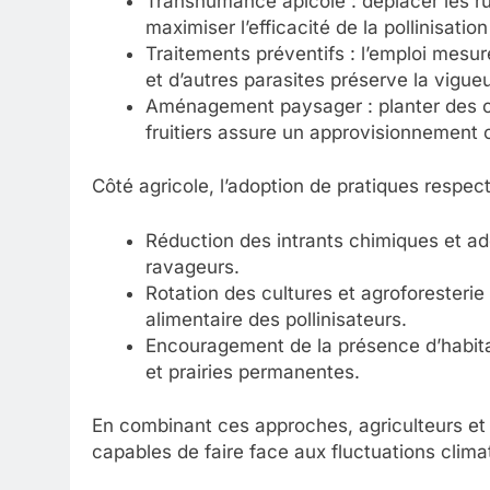
Transhumance apicole : déplacer les ru
maximiser l’efficacité de la pollinisation
Traitements préventifs : l’emploi mesuré
et d’autres parasites préserve la vigue
Aménagement paysager : planter des co
fruitiers assure un approvisionnement c
Côté agricole, l’adoption de pratiques respect
Réduction des intrants chimiques et ad
ravageurs.
Rotation des cultures et agroforesterie po
alimentaire des pollinisateurs.
Encouragement de la présence d’habita
et prairies permanentes.
En combinant ces approches, agriculteurs et 
capables de faire face aux fluctuations clima