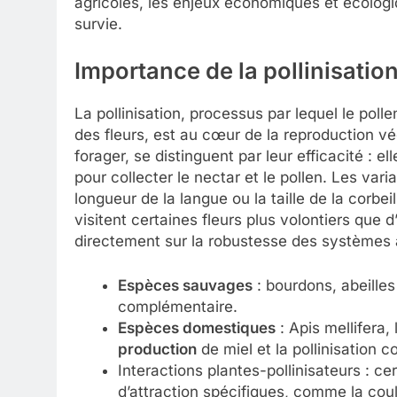
agricoles, les enjeux économiques et écologiqu
survie.
Importance de la pollinisatio
La pollinisation, processus par lequel le pol
des fleurs, est au cœur de la reproduction v
forager, se distinguent par leur efficacité :
pour collecter le nectar et le pollen. Les v
longueur de la langue ou la taille de la corbei
visitent certaines fleurs plus volontiers que d
directement sur la robustesse des systèmes 
Espèces sauvages
: bourdons, abeilles 
complémentaire.
Espèces domestiques
: Apis mellifera, 
production
de miel et la pollinisation 
Interactions plantes-pollinisateurs : 
d’attraction spécifiques, comme la coul