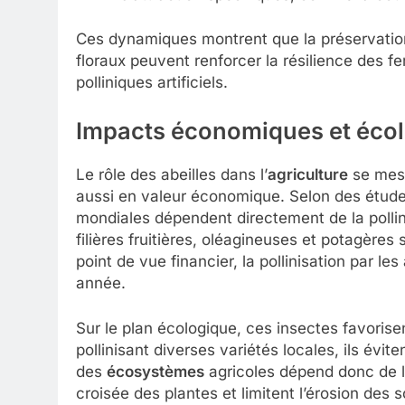
Ces dynamiques montrent que la préservation 
floraux peuvent renforcer la résilience des 
polliniques artificiels.
Impacts économiques et écolo
Le rôle des abeilles dans l’
agriculture
se mesu
aussi en valeur économique. Selon des études
mondiales dépendent directement de la pollin
filières fruitières, oléagineuses et potagères
point de vue financier, la pollinisation par le
année.
Sur le plan écologique, ces insectes favorise
pollinisant diverses variétés locales, ils évit
des
écosystèmes
agricoles dépend donc de l
croisée des plantes et limitent l’érosion des 