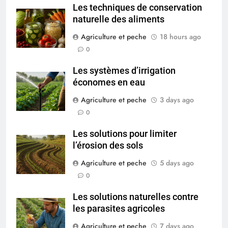
Les techniques de conservation
naturelle des aliments
Agriculture et peche
18 hours ago
0
Les systèmes d’irrigation
économes en eau
Agriculture et peche
3 days ago
0
Les solutions pour limiter
l’érosion des sols
Agriculture et peche
5 days ago
0
Les solutions naturelles contre
les parasites agricoles
Agriculture et peche
7 days ago