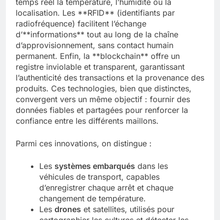
temps réel la température, l’humidité ou la
localisation. Les **RFID** (identifiants par
radiofréquence) facilitent l’échange
d’**informations** tout au long de la chaîne
d’approvisionnement, sans contact humain
permanent. Enfin, la **blockchain** offre un
registre inviolable et transparent, garantissant
l’authenticité des transactions et la provenance des
produits. Ces technologies, bien que distinctes,
convergent vers un même objectif : fournir des
données fiables et partagées pour renforcer la
confiance entre les différents maillons.
Parmi ces innovations, on distingue :
Les
systèmes embarqués
dans les
véhicules de transport, capables
d’enregistrer chaque arrêt et chaque
changement de température.
Les
drones
et satellites, utilisés pour