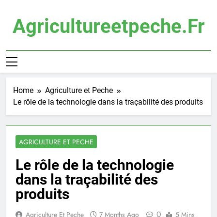
Skip
to
Agricultureetpeche.fr
content
Home
Agriculture et Peche
Le rôle de la technologie dans la traçabilité des produits
AGRICULTURE ET PECHE
Le rôle de la technologie
dans la traçabilité des
produits
0
Agriculture Et Peche
7 Months Ago
5 Mins