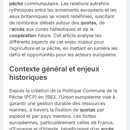
pêche
communautaire. Les relations autrefois
rythmiques entre les armements européens et les
eaux britanniques se voient redéfinies, suscitant
de nombreux débats autour des
quotas
, de
l’
accès
aux zones halieutiques et de la
coopération
future. Cet article analyse les
différents aspects de cet enjeu majeur pour
l’agriculture et la pêche, en mettant en lumière les
défis et opportunités pour les acteurs européens.
Contexte général et enjeux
historiques
Depuis la création de la Politique Commune de la
Pêche (PCP) en 1983, l’Union européenne vise à
garantir une gestion durable des ressources
marines, à travers la fixation de
quotas
par
espèce et par pays membre. Les flottes
européennes, particulièrement celles de France,
d’Espagne et d’Irlande, bénéficiaient d’un
accès