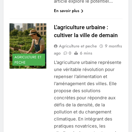
article explore le potentiel…
En savoir plus
L’agriculture urbaine :
cultiver la ville de demain
Agriculture et peche
9 months
ago
0
6 mins
AGRICULTURE ET
L’agriculture urbaine représente
PECHE
une véritable révolution pour
repenser l’alimentation et
l’aménagement des villes. Elle
propose des solutions
concrètes pour répondre aux
défis de la densité, de la
pollution et du changement
climatique. En intégrant des
pratiques novatrices, les