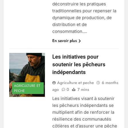
déconstruire les pratiques
traditionnelles pour repenser la
dynamique de production, de
distribution et de
consommation….
En savoir plus
Les initiatives pour
soutenir les pêcheurs
indépendants
Agriculture et peche
6 months
AGRICULTURE ET
ago
0
7 mins
PECHE
Les initiatives visant à soutenir
les pêcheurs indépendants se
multiplient afin de renforcer la
résilience des communautés
côtières et d’assurer une pêche