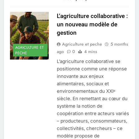
L’agriculture collaborative :
un nouveau modèle de
gestion
Agriculture et peche
5 months
AGRICULTURE ET
ago
0
4 mins
PECHE
L’agriculture collaborative se
positionne comme une réponse
innovante aux enjeux
alimentaires, sociaux et
environnementaux du XXIᵉ
siècle. En remettant au cœur du
système la notion de
coopération entre acteurs variés
– producteurs, consommateurs,
collectivités, chercheurs – ce
modèle propose de