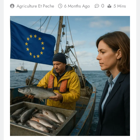
0
Agriculture Et Peche
6 Months Ago
5 Mins