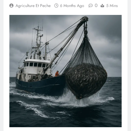
0
Agriculture Et Peche
6 Months Ago
5 Mins