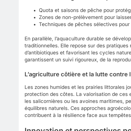
Quota et saisons de pêche pour protég
Zones de non-prélèvement pour laisser 
Techniques de pêches sélectives pour é
En parallèle, l’aquaculture durable se dévelop
traditionnelles. Elle repose sur des pratiques
d’antibiotiques et favorisant les cycles nature
garantissent un suivi rigoureux, de la reprodu
L’agriculture côtière et la lutte contre 
Les zones humides et les prairies littorales jo
protection des côtes. La valorisation de ces 
les salicornières ou les avoines maritimes, p
équilibres naturels. Ces approches agroécol
contribuent à la résilience face aux tempêtes 
Innovation
et perspectives pou