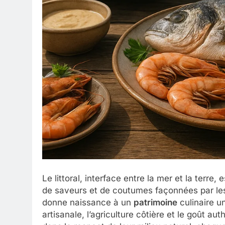
Le littoral, interface entre la mer et la terre,
de saveurs et de coutumes façonnées par les
donne naissance à un
patrimoine
culinaire u
artisanale, l’agriculture côtière et le goût a