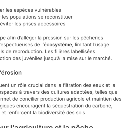
er les espèces vulnérables
les populations se reconstituer
viter les prises accessoires
pe afin d’alléger la pression sur les pêcheries
 respectueuses de l’
écosystème
, limitant l’usage
ls de reproduction. Les filières labellisées
ction des juvéniles jusqu’à la mise sur le marché.
l’érosion
uent un rôle crucial dans la filtration des eaux et la
espaces à travers des cultures adaptées, telles que
ermet de concilier production agricole et maintien des
ogiques encouragent la séquestration du carbone,
et renforcent la biodiversité des sols.
r l’agriculture et la pêche