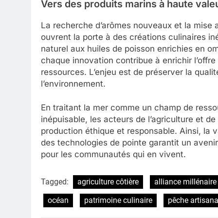
Vers des produits marins à haute vale
La recherche d’arômes nouveaux et la mise 
ouvrent la porte à des créations culinaires i
naturel aux huiles de poisson enrichies en 
chaque innovation contribue à enrichir l’offre
ressources. L’enjeu est de préserver la quali
l’environnement.
En traitant la mer comme un champ de resso
inépuisable, les acteurs de l’agriculture et 
production éthique et responsable. Ainsi, la
des technologies de pointe garantit un avenir
pour les communautés qui en vivent.
Tagged:
agriculture côtière
alliance millénaire
océan
patrimoine culinaire
pêche artisana