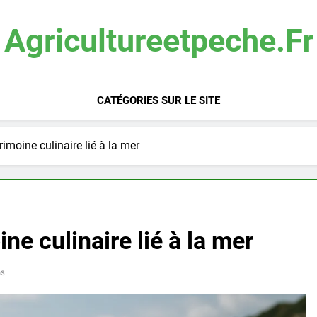
Agricultureetpeche.fr
CATÉGORIES SUR LE SITE
imoine culinaire lié à la mer
ne culinaire lié à la mer
ns