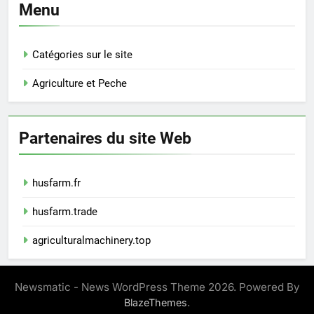
Menu
Catégories sur le site
Agriculture et Peche
Partenaires du site Web
husfarm.fr
husfarm.trade
agriculturalmachinery.top
Newsmatic - News WordPress Theme 2026. Powered By
.
BlazeThemes