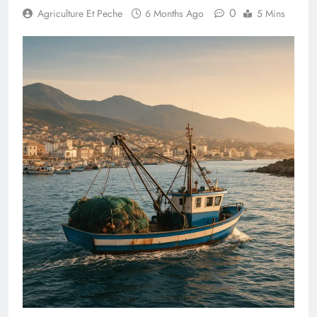
0
Agriculture Et Peche
6 Months Ago
5 Mins