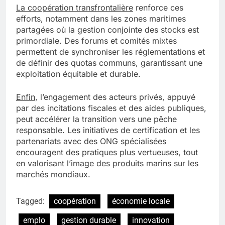
La coopération transfrontalière
renforce ces
efforts, notamment dans les zones maritimes
partagées où la gestion conjointe des stocks est
primordiale. Des forums et comités mixtes
permettent de synchroniser les réglementations et
de définir des quotas communs, garantissant une
exploitation équitable et durable.
Enfin
, l’engagement des acteurs privés, appuyé
par des incitations fiscales et des aides publiques,
peut accélérer la transition vers une pêche
responsable. Les initiatives de certification et les
partenariats avec des ONG spécialisées
encouragent des pratiques plus vertueuses, tout
en valorisant l’image des produits marins sur les
marchés mondiaux.
Tagged:
coopération
économie locale
emplo
gestion durable
innovation