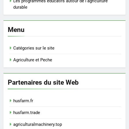
Les programmes éducatifs autour de l’agriculture
durable
Menu
Catégories sur le site
Agriculture et Peche
Partenaires du site Web
husfarm.fr
husfarm.trade
agriculturalmachinery.top