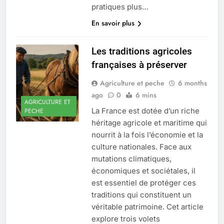
pratiques plus…
En savoir plus
Les traditions agricoles
françaises à préserver
Agriculture et peche
6 months
ago
0
6 mins
AGRICULTURE ET
La France est dotée d’un riche
PECHE
héritage agricole et maritime qui
nourrit à la fois l’économie et la
culture nationales. Face aux
mutations climatiques,
économiques et sociétales, il
est essentiel de protéger ces
traditions qui constituent un
véritable patrimoine. Cet article
explore trois volets