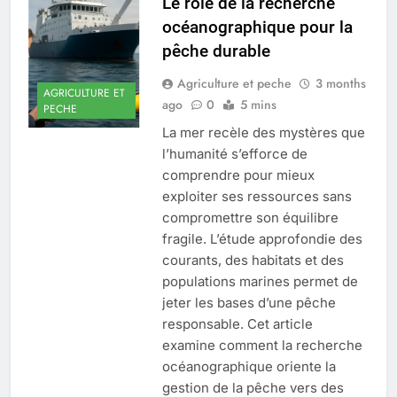
Le rôle de la recherche
océanographique pour la
pêche durable
Agriculture et peche
3 months
AGRICULTURE ET
ago
0
5 mins
PECHE
La mer recèle des mystères que
l’humanité s’efforce de
comprendre pour mieux
exploiter ses ressources sans
compromettre son équilibre
fragile. L’étude approfondie des
courants, des habitats et des
populations marines permet de
jeter les bases d’une pêche
responsable. Cet article
examine comment la recherche
océanographique oriente la
gestion de la pêche vers des