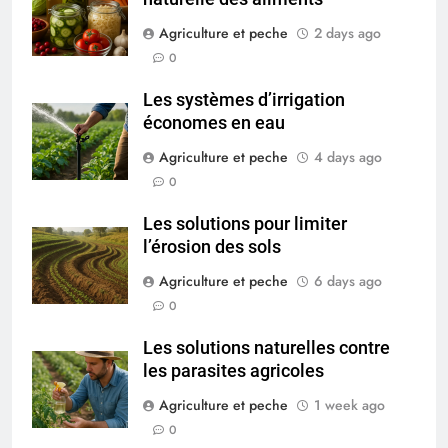
Agriculture et peche
2 days ago
0
Les systèmes d’irrigation
économes en eau
Agriculture et peche
4 days ago
0
Les solutions pour limiter
l’érosion des sols
Agriculture et peche
6 days ago
0
Les solutions naturelles contre
les parasites agricoles
Agriculture et peche
1 week ago
0