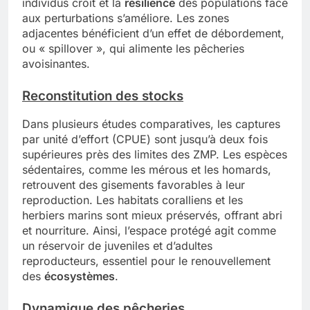
individus croît et la
résilience
des populations face
aux perturbations s’améliore. Les zones
adjacentes bénéficient d’un effet de débordement,
ou « spillover », qui alimente les pêcheries
avoisinantes.
Reconstitution des stocks
Dans plusieurs études comparatives, les captures
par unité d’effort (CPUE) sont jusqu’à deux fois
supérieures près des limites des ZMP. Les espèces
sédentaires, comme les mérous et les homards,
retrouvent des gisements favorables à leur
reproduction. Les habitats coralliens et les
herbiers marins sont mieux préservés, offrant abri
et nourriture. Ainsi, l’espace protégé agit comme
un réservoir de juveniles et d’adultes
reproducteurs, essentiel pour le renouvellement
des
écosystèmes
.
Dynamique des pêcheries