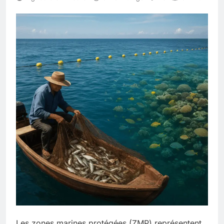
Les zones marines protégées (ZMP) représentent