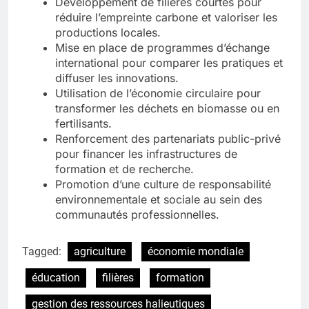
Développement de filières courtes pour
réduire l’empreinte carbone et valoriser les
productions locales.
Mise en place de programmes d’échange
international pour comparer les pratiques et
diffuser les innovations.
Utilisation de l’économie circulaire pour
transformer les déchets en biomasse ou en
fertilisants.
Renforcement des partenariats public-privé
pour financer les infrastructures de
formation et de recherche.
Promotion d’une culture de responsabilité
environnementale et sociale au sein des
communautés professionnelles.
Tagged:
agriculture
économie mondiale
éducation
filières
formation
gestion des ressources halieutiques