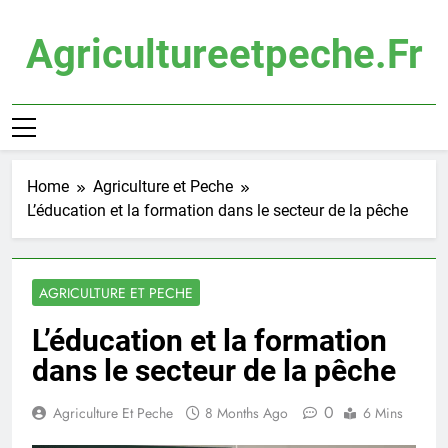
Skip
to
Agricultureetpeche.fr
content
Home
Agriculture et Peche
L’éducation et la formation dans le secteur de la pêche
AGRICULTURE ET PECHE
L’éducation et la formation
dans le secteur de la pêche
0
Agriculture Et Peche
8 Months Ago
6 Mins