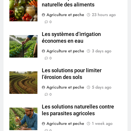
naturelle des aliments
Agriculture et peche
23 hours ago
0
Les systèmes d’irrigation
économes en eau
Agriculture et peche
3 days ago
0
Les solutions pour limiter
l’érosion des sols
Agriculture et peche
5 days ago
0
Les solutions naturelles contre
les parasites agricoles
Agriculture et peche
1 week ago
0