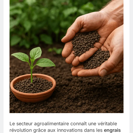
Le secteur agroalimentaire connaît une véritable
révolution grâce aux innovations dans les
engrais