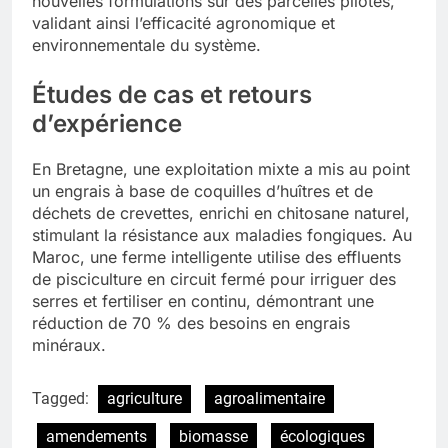
nouvelles formulations sur des parcelles pilotes,
validant ainsi l’efficacité agronomique et
environnementale du système.
Études de cas et retours
d’expérience
En Bretagne, une exploitation mixte a mis au point
un engrais à base de coquilles d’huîtres et de
déchets de crevettes, enrichi en chitosane naturel,
stimulant la résistance aux maladies fongiques. Au
Maroc, une ferme intelligente utilise des effluents
de pisciculture en circuit fermé pour irriguer des
serres et fertiliser en continu, démontrant une
réduction de 70 % des besoins en engrais
minéraux.
Tagged:
agriculture
agroalimentaire
amendements
biomasse
écologiques